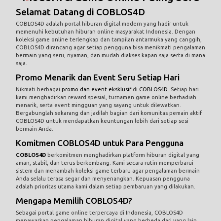
Selamat Datang di
COBLOS4D
COBLOS4D adalah portal hiburan digital modern yang hadir untuk
memenuhi kebutuhan hiburan online masyarakat Indonesia. Dengan
koleksi game online terlengkap dan tampilan antarmuka yang canggih,
COBLOS4D dirancang agar setiap pengguna bisa menikmati pengalaman
bermain yang seru, nyaman, dan mudah diakses kapan saja serta di mana
saja.
Promo Menarik dan Event Seru Setiap Hari
Nikmati berbagai
promo dan event eksklusif
di
COBLOS4D
. Setiap hari
kami menghadirkan reward spesial, turnamen game online berhadiah
menarik, serta event mingguan yang sayang untuk dilewatkan.
Bergabunglah sekarang dan jadilah bagian dari komunitas pemain aktif
COBLOS4D untuk mendapatkan keuntungan lebih dari setiap sesi
bermain Anda.
Komitmen COBLOS4D untuk Para Pengguna
COBLOS4D
berkomitmen menghadirkan platform hiburan digital yang
aman, stabil, dan terus berkembang. Kami secara rutin memperbarui
sistem dan menambah koleksi game terbaru agar pengalaman bermain
Anda selalu terasa segar dan menyenangkan. Kepuasan pengguna
adalah prioritas utama kami dalam setiap pembaruan yang dilakukan.
Mengapa Memilih COBLOS4D?
Sebagai portal game online terpercaya di Indonesia, COBLOS4D
menawarkan pengalaman hiburan digital yang berbeda dari yang lain.