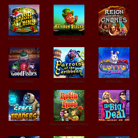
Irish Coins - Christmas
Rainbow Stacks
Reign Of Gnomes
Good Fishes
Parrots Of Caribbean
Lotto Lucky
Space Traders
Robin Hood and his Merry
The Big Deal
Wins