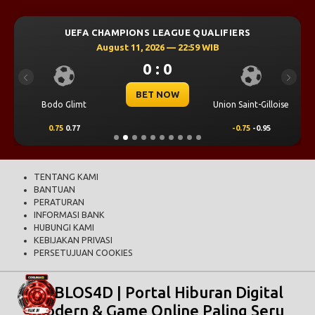
UEFA CHAMPIONS LEAGUE QUALIFIERS
August 11, 2026 — 22:59 WIB
0 : 0
Previous
Next
BET NOW
Bodo Glimt
Union Saint-Gilloise
0.75
0.77
-0.75
-0.95
TENTANG KAMI
BANTUAN
PERATURAN
INFORMASI BANK
HUBUNGI KAMI
KEBIJAKAN PRIVASI
PERSETUJUAN COOKIES
COBLOS4D | Portal Hiburan Digital
Modern & Game Online Paling Seru