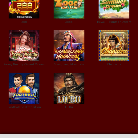
288
Zooo
Hawaii - Summer Dream
Peony Beauty - Sweet Dream
Shangliang Mountain
Cleopatra
Football Confrontation
Lu Bu