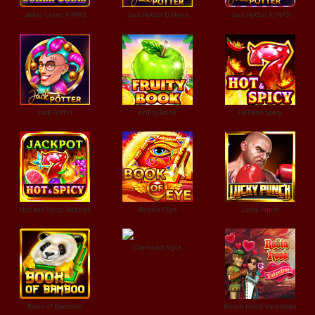
Joker Coins X-MAS
Jack Potter Deluxe
Jack Potter X-MAS
Jack Potter
Fruity Book
Hot and Spicy
Hot and Spicy Jackpot
Book of Eye
Lucky Punch
Diamond Style
Book of Bamboo
Robin Hood Valentine