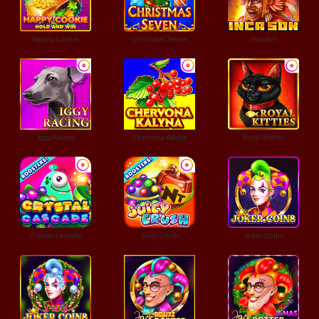
Happy Cookie
Christmas Seven
Inca Son
Iggy Racing
Chervona Kalyna
Royal Kitties
Crystal Cascade
Juicy Crush
Joker Coins