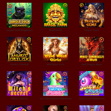
Jungle Gold Megaways
Brazil Farm
Troyan Gems
Anubis Obelisk
Wild West Girls
Red Dragon Ways
Witch's Secret
Don Papu Sweet Halloween
Juicy Crush Halloween