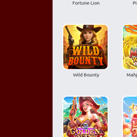
Fortune Lion
P
Wild Bounty
Mahj