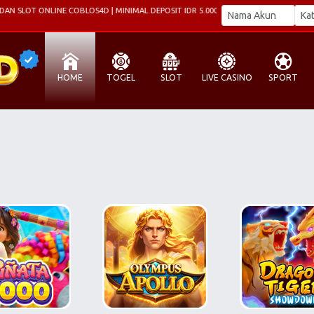
ONLINE COBLOS4D | MINIMAL DEPOSIT IDR 5.000 | TARIK DANA IDR 50.000 | SE
HOME
TOGEL
SLOT
LIVE CASINO
SPORT