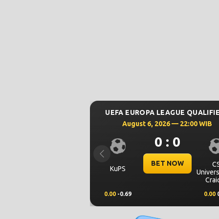
Throne of Poseidon
Batt
Gems Miner
Op
UEFA EUROPA LEAGUE QUALIFI
August 7, 2026 — 00:45 WIB
0 : 0
Previous
BET NOW
PAOK
Ander
0.5
0.66
-0.5
-
Fiery Boxing
Su