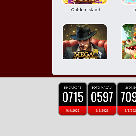
Golden Island
L
Mega Ace
P
SINGAPORE
TOTO MACAU
SYDNE
0715
0597
70
5/8/2026
6/8/2026
6/8/20