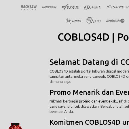
COBLOS4D | Por
Selamat Datang di
C
COBLOS4D adalah portal hiburan digital modern
tampilan antarmuka yang canggih, COBLOS4D di
di mana saja.
Promo Menarik dan Even
Nikmati berbagai
promo dan event eksklusif
di
yang sayang untuk dilewatkan. Bergabunglah se
bermain Anda.
Komitmen COBLOS4D un
COBLOS4D
berkomitmen menghadirkan platform