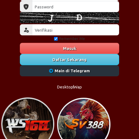
Remember Me
Masuk
Daftar Sekarang
Main di Telegram
Desktop
Wap