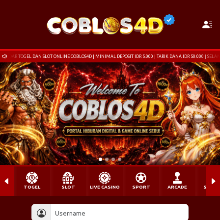
AR TOGEL DAN SLOT ONLINE COBLOS4D | MINIMAL DEPOSIT IDR 5.000 | TARIK DANA IDR 50.000 | SEL
TOGEL
SLOT
LIVE CASINO
SPORT
ARCADE
SABU