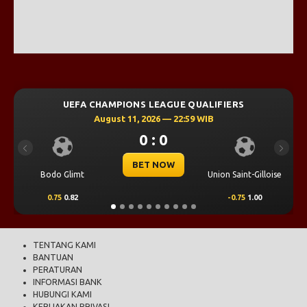
FA CHAMPIONS LEAGUE QUALIFIERS
UEFA CH
August 11, 2026 — 22:59 WIB
Au
0 : 0
Previous
Next
BET NOW
mt
Union Saint-Gilloise
Lyon
2
-0.75
1.00
1
0.86
TENTANG KAMI
BANTUAN
PERATURAN
INFORMASI BANK
HUBUNGI KAMI
KEBIJAKAN PRIVASI