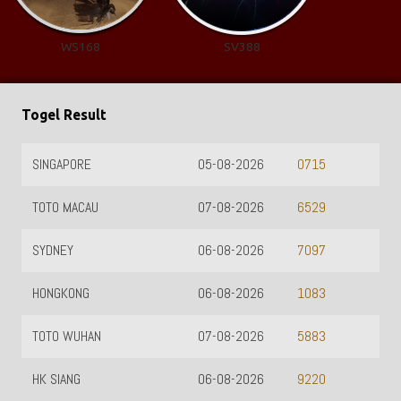
WS168
SV388
Togel Result
SINGAPORE
05-08-2026
0715
TOTO MACAU
07-08-2026
6529
SYDNEY
06-08-2026
7097
HONGKONG
06-08-2026
1083
TOTO WUHAN
07-08-2026
5883
HK SIANG
06-08-2026
9220