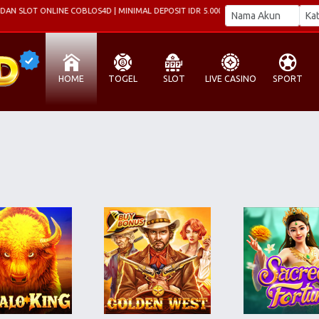
ONLINE COBLOS4D | MINIMAL DEPOSIT IDR 5.000 | TARIK DANA IDR 50.000 | SEL
HOME
TOGEL
SLOT
LIVE CASINO
SPORT