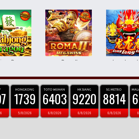
jong Dragon
Roma II
Long Long 
Y
HONGKONG
TOTO WUHAN
HK SIANG
SG METRO
MALA
97
1739
6403
9220
8814
6
26
5/8/2026
6/8/2026
6/8/2026
6/8/2026
6
ssic Fruits 7
7 Dragons
5 Fortune S