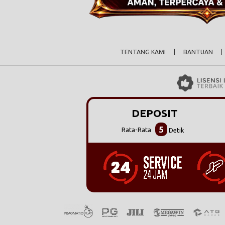
TENTANG KAMI
|
BANTUAN
|
Maya Quest
DEPOSIT
5
Rata-Rata
Detik
Prosperity Dragon
Ri