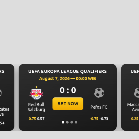
 Monkey Deluxe
Crazy Monkey
Double Mo
ERS
UEFA EUROPA LEAGUE QUALIFIERS
UE
August 7, 2026 — 00:00 WIB
0 : 0
BET NOW
FC Hradec
Jagi
lecht
Besiktas
Kralove
Bia
0.82
-0.25
-0.80
0.25
0.64
0.0
agon Blitz
Eternal Fire
Fortune T