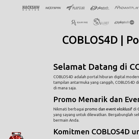
Super Fortune
S
COBLOS4D | Por
Selamat Datang di
C
COBLOS4D adalah portal hiburan digital modern
tampilan antarmuka yang canggih, COBLOS4D di
di mana saja.
Promo Menarik dan Even
Twinkle Ice
Nikmati berbagai
promo dan event eksklusif
di
yang sayang untuk dilewatkan. Bergabunglah se
bermain Anda.
Komitmen COBLOS4D un
COBLOS4D
berkomitmen menghadirkan platform