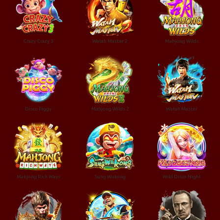
Crazy Crazy 3
Watah Master 2
Mahjong Wilds
Disco Piggy
Mahjong Wilds 2
Watah Master
Mahjong Rich Ways
Sung Wukong
Wild Disco Night