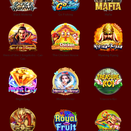
Black Wukong
Go Fishing
Mafia
Hero of the 3 Kingdoms - Cao
The Chicken House
Myeong Ryang
Cao
Night City
Mirror Mirror
Treasure Koi