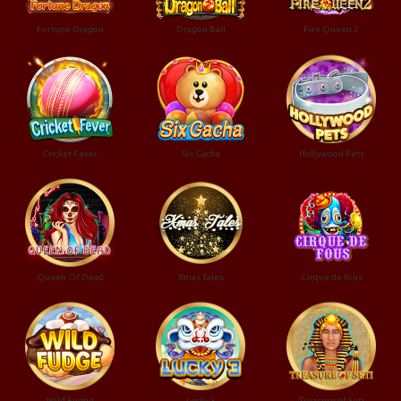
Fortune Dragon
Dragon Ball
Fire Queen 2
Cricket Fever
Six Gacha
Hollywood Pets
Queen Of Dead
Xmas Tales
Cirque de fous
Wild Fudge
Lucky 3
Treasure of Seti