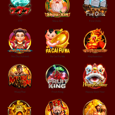
777
Shou-Xin
Fire Chibi
Ne Zha Advent
Fa Cai Fu Wa
Hephaestus
MuayThai
Fruit King
Happy Rich Year