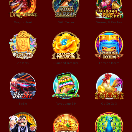
Dragon Heart
Wild Tarzan
Wukong & Peaches
Apsaras
Diamond Treasure
Fortune Totem
SkrSkr
Rave Jump 2 M
Gu Gu Gu 3