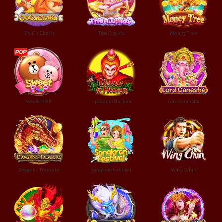
Oo Ga Cha Ka
The Cupids
Money Tree
Sweet POP
Uproar in Heaven
Lord Ganesha
Dragons Treasure
Songkran Festival
Wing Chun