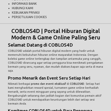
INFORMASI BANK
HUBUNGI KAMI
KEBIJAKAN PRIVASI
PERSETUJUAN COOKIES
COBLOS4D | Portal Hiburan Digital
Modern & Game Online Paling Seru
Selamat Datang di
COBLOS4D
COBLOS4D adalah portal hiburan digital modern yang hadir untuk
memenuhi kebutuhan hiburan online masyarakat Indonesia. Dengan
koleksi game online terlengkap dan tampilan antarmuka yang canggih,
COBLOS4D dirancang agar setiap pengguna bisa menikmati pengalaman
bermain yang seru, nyaman, dan mudah diakses kapan saja serta di mana
saja.
Promo Menarik dan Event Seru Setiap Hari
Nikmati berbagai
promo dan event eksklusif
di
COBLOS4D
. Setiap hari
kami menghadirkan reward spesial, turnamen game online berhadiah
menarik, serta event mingguan yang sayang untuk dilewatkan.
Bergabunglah sekarang dan jadilah bagian dari komunitas pemain aktif
COBLOS4D untuk mendapatkan keuntungan lebih dari setiap sesi
bermain Anda.
Komitmen COBLOS4D untuk Para Pengguna